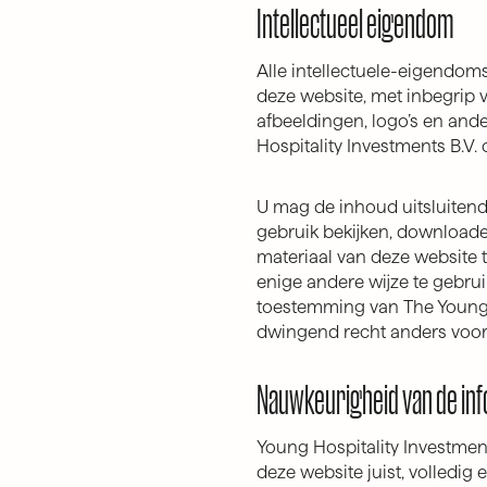
Intellectueel eigendom
Alle intellectuele-eigendom
deze website, met inbegrip v
afbeeldingen, logo’s en ande
Hospitality Investments B.V. 
U mag de inhoud uitsluitend
gebruik bekijken, downloade
materiaal van deze website t
enige andere wijze te gebrui
toestemming van The Young Ho
dwingend recht anders voors
Nauwkeurigheid van de inf
Young Hospitality Investment
deze website juist, volledig 