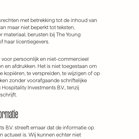
srechten met betrekking tot de inhoud van
an maar niet beperkt tot teksten,
r materiaal, berusten bij The Young
of haar licentiegevers.
 voor persoonlijk en niet-commercieel
n en afdrukken. Het is niet toegestaan om
e kopiëren, te verspreiden, te wijzigen of op
ken zonder voorafgaande schriftelijke
spitality Investments B.V., tenzij
chrijft.
ormatie
s B.V. streeft ernaar dat de informatie op
en actueel is. Wij kunnen echter niet