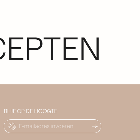
EPTEN
BLIJF OP DE HOOGTE
E-mail
*