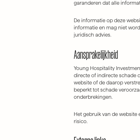
garanderen dat alle informatie 
De informatie op deze websi
informatie en mag niet wor
juridisch advies.
Aansprakelijkheid
Young Hospitality Investments
directe of indirecte schade d
website of de daarop verstre
beperkt tot schade veroorza
onderbrekingen.
Het gebruik van de website 
risico.