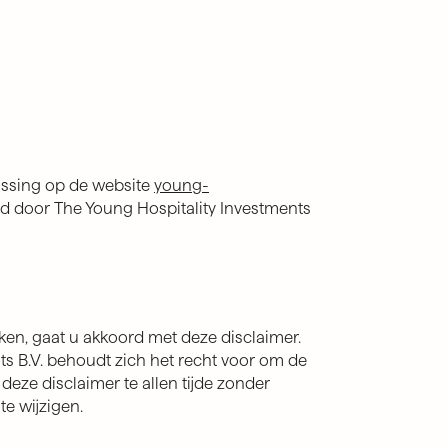
assing op de website
young-
rd door The Young Hospitality Investments
ken, gaat u akkoord met deze disclaimer.
ts B.V. behoudt zich het recht voor om de
eze disclaimer te allen tijde zonder
e wijzigen.