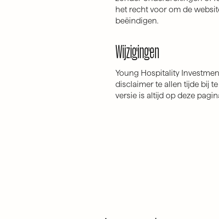
het recht voor om de website 
beëindigen.
Wijzigingen
Young Hospitality Investmen
disclaimer te allen tijde bij
versie is altijd op deze pagin