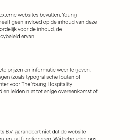
 externe websites bevatten. Young
 heeft geen invloed op de inhoud van deze
ordelijk voor de inhoud, de
cybeleid ervan.
te prijzen en informatie weer te geven.
ingen (zoals typografische fouten of
ter voor The Young Hospitality
d en leiden niet tot enige overeenkomst of
s B.V. garandeert niet dat de website
outen zal functioneren. Wij behouden ons