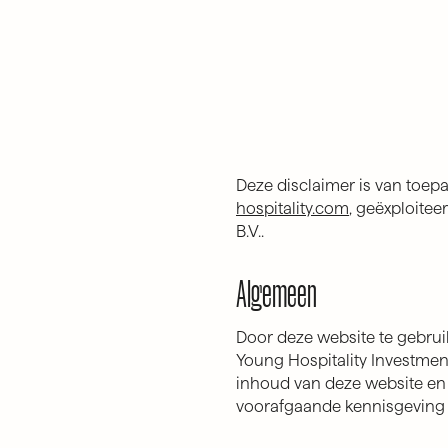
Deze disclaimer is van toep
hospitality.com
, geëxploitee
B.V..
Algemeen
Door deze website te gebrui
Young Hospitality Investmen
inhoud van deze website en d
voorafgaande kennisgeving t