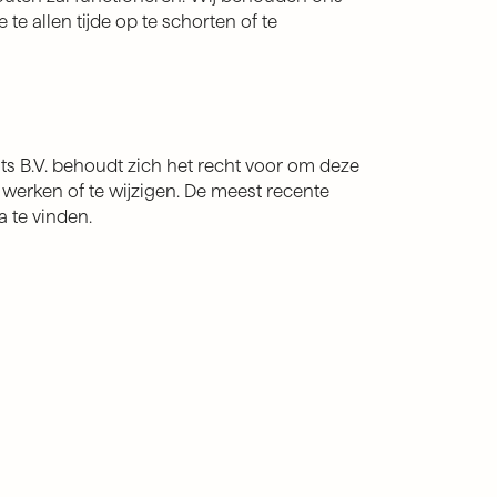
te allen tijde op te schorten of te
ts B.V. behoudt zich het recht voor om deze
 te werken of te wijzigen. De meest recente
a te vinden.