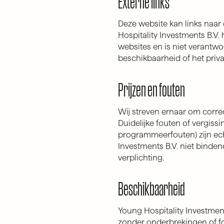
Externe links
Deze website kan links naar
Hospitality Investments B.V.
websites en is niet verantwo
beschikbaarheid of het priva
Prijzen en fouten
Wij streven ernaar om correc
Duidelijke fouten of vergiss
programmeerfouten) zijn ech
Investments B.V. niet binden
verplichting.
Beschikbaarheid
Young Hospitality Investment
zonder onderbrekingen of f