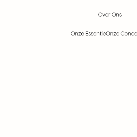
Over Ons
Over Ons
Onze Essentie
Onze Conce